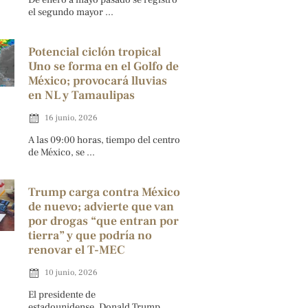
el segundo mayor ...
Potencial ciclón tropical
Uno se forma en el Golfo de
México; provocará lluvias
en NL y Tamaulipas
16 junio, 2026
A las 09:00 horas, tiempo del centro
de México, se ...
Trump carga contra México
de nuevo; advierte que van
por drogas “que entran por
tierra” y que podría no
renovar el T-MEC
10 junio, 2026
El presidente de
estadounidense, Donald Trump,