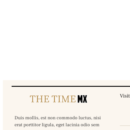
Visi
Duis mollis, est non commodo luctus, nisi
erat porttitor ligula, eget lacinia odio sem