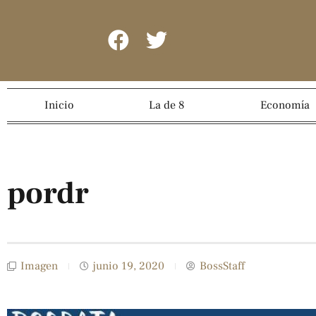
Inicio
La de 8
Economía
pordr
Imagen
junio 19, 2020
BossStaff