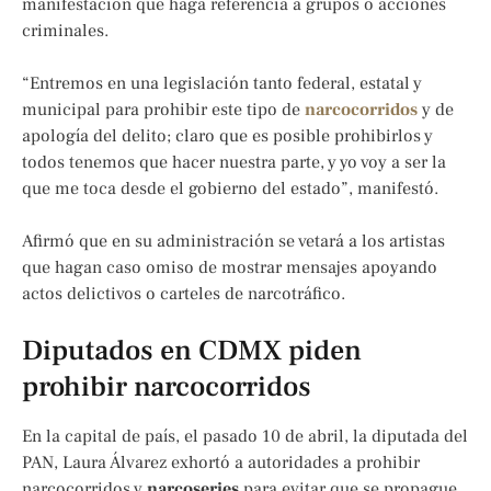
manifestación que haga referencia a grupos o acciones
criminales.
“Entremos en una legislación tanto federal, estatal y
municipal para prohibir este tipo de
narcocorridos
y de
apología del delito; claro que es posible prohibirlos y
todos tenemos que hacer nuestra parte, y yo voy a ser la
que me toca desde el gobierno del estado”, manifestó.
Afirmó que en su administración se vetará a los artistas
que hagan caso omiso de mostrar mensajes apoyando
actos delictivos o carteles de narcotráfico.
Diputados en CDMX piden
prohibir narcocorridos
En la capital de país, el pasado 10 de abril, la diputada del
PAN, Laura Álvarez exhortó a autoridades a prohibir
narcocorridos y
narcoseries
para evitar que se propague