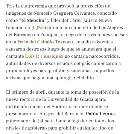
Tras la controversia que provocó la proyección de
imágenes de Nemesio Oseguera Cervantes, conocido
como “
El Mencho
” y líder del Cártel Jalisco Nueva
Generación (
CJNG
) durante un concierto de Los Alegres
del Barranco en Zapopan, y luego de los recientes sucesos
en la
Feria del Caballo Texcoco
, cuando asistentes
causaron destrozos luego de que se anunciara que el
cantante
Luis R Conríquez
no cantaría narcocorridos,
autoridades de diversos estados del país comenzaron a
proponer leyes para prohibir y sancionar a aquellos
artistas que hagan una apología del delito.
El primero de abril, durante la toma de posesión de la
nueva rectora de la Universidad de Guadalajara,
institución dueña del Auditorio Telmex donde se
presentaron los Alegres del Barranco,
Pablo Lemus
,
gobernador de Jalisco, llamó a legislar en todos los
niveles de gobierno para prohibir cualquier tipo de