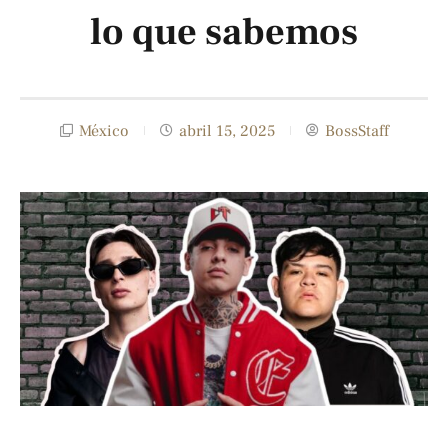
lo que sabemos
México
abril 15, 2025
BossStaff