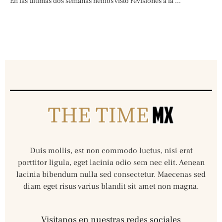
En las últimas dos semanas hemos visto revisiones a la ...
Duis mollis, est non commodo luctus, nisi erat
porttitor ligula, eget lacinia odio sem nec elit. Aenean
lacinia bibendum nulla sed consectetur. Maecenas sed
diam eget risus varius blandit sit amet non magna.
Visitanos en nuestras redes sociales