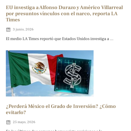
EU investiga a Alfonso Durazo y Américo Villarreal
por presuntos vínculos con el narco, reporta LA
Times
3 junio, 2026
El medio LA Times reportó que Estados Unidos investiga a ...
¿Perderá México el Grado de Inversión? ¿Cómo
evitarlo?
25 mayo, 2026