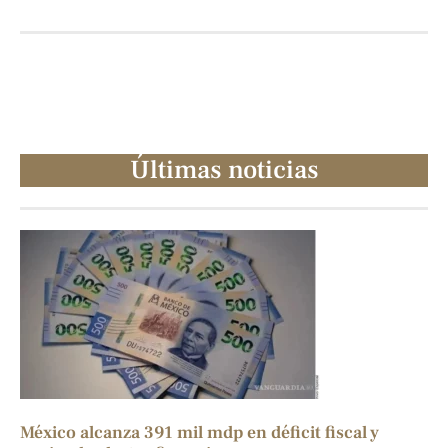
Últimas noticias
México alcanza 391 mil mdp en déficit fiscal y