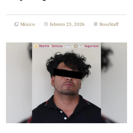
México
febrero 23, 2026
BossStaff