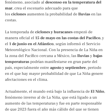
fenómeno, asociado al
descenso en la temperatura del
mar
, crea el escenario adecuado para que
los
ciclones
aumenten la probabilidad de
lluvias
en las
costas.
La temporada de
ciclones y huracanes
empezó de
manera oficial el
15 de mayo en las costas del Pacífico
, y
el
1 de junio en el Atlántico
, según informó el Servicio
Meteorológico Nacional. Con la presencia de La Niña en
la zona del Pacífico cercana a México, las
lluvias
y
bajas
temperaturas
podrían manifestarse en gran parte del
país, especialmente entre
agosto y septiembre
, periodo
en el que hay mayor probabilidad de que La Niña genere
afectaciones en el clima.
Actualmente, el mundo está bajo la influencia de
El Niño
,
fenómeno inverso al de La Niña, que está ligado a un
aumento de las temperaturas y fue en parte responsable
de que 2023 fuera el año más cálido del que se tienen