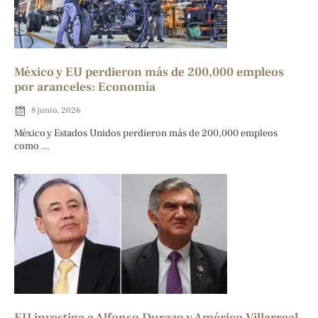
México y EU perdieron más de 200,000 empleos
por aranceles: Economía
8 junio, 2026
México y Estados Unidos perdieron más de 200,000 empleos
como ...
EU investiga a Alfonso Durazo y Américo Villarreal