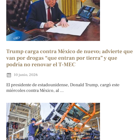
Trump carga contra México de nuevo; advierte que
van por drogas “que entran por tierra” y que
podría no renovar el T-MEC
10 junio, 2026
El presidente de estadounidense, Donald Trump, cargó este
miércoles contra México, al ...