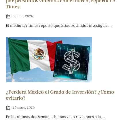
por presuntos vínculos con el narco, reporta LA
Times
3 junio, 2026
El medio LA Times reportó que Estados Unidos investiga a ...
¿Perderá México el Grado de Inversión? ¿Cómo
evitarlo?
25 mayo, 2026
En las últimas dos semanas hemos visto revisiones a la ...