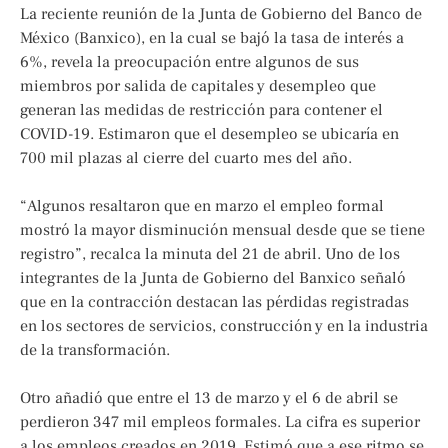
La reciente reunión de la Junta de Gobierno del Banco de
México (Banxico), en la cual se bajó la tasa de interés a
6%, revela la preocupación entre algunos de sus
miembros por salida de capitales y desempleo que
generan las medidas de restricción para contener el
COVID-19. Estimaron que el desempleo se ubicaría en
700 mil plazas al cierre del cuarto mes del año.
“Algunos resaltaron que en marzo el empleo formal
mostró la mayor disminución mensual desde que se tiene
registro”, recalca la minuta del 21 de abril. Uno de los
integrantes de la Junta de Gobierno del Banxico señaló
que en la contracción destacan las pérdidas registradas
en los sectores de servicios, construcción y en la industria
de la transformación.
Otro añadió que entre el 13 de marzo y el 6 de abril se
perdieron 347 mil empleos formales. La cifra es superior
a los empleos creados en 2019. Estimó que a ese ritmo se