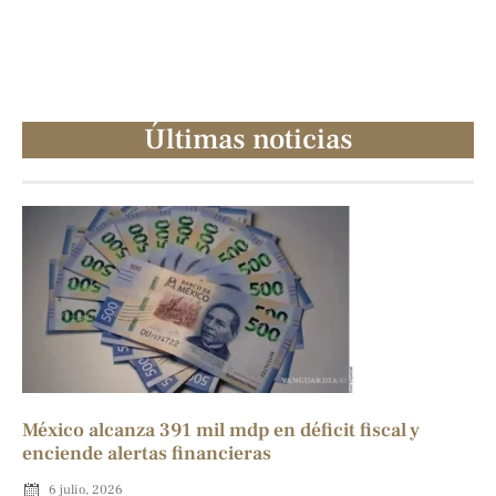
Últimas noticias
México alcanza 391 mil mdp en déficit fiscal y
enciende alertas financieras
6 julio, 2026