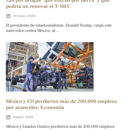
van por drogas “que entran por tierra” y que
podría no renovar el T-MEC
10 junio, 2026
El presidente de estadounidense, Donald Trump, cargó este
miércoles contra México, al ...
México y EU perdieron más de 200,000 empleos
por aranceles: Economía
8 junio, 2026
México y Estados Unidos perdieron más de 200,000 empleos