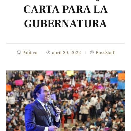
CARTA PARA LA
GUBERNATURA
Política
abril 29, 2022
BossStaff