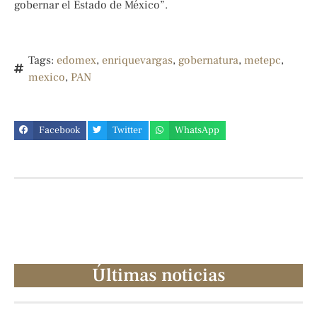
gobernar el Estado de México”.
Tags:
edomex
,
enriquevargas
,
gobernatura
,
metepc
,
mexico
,
PAN
Facebook
Twitter
WhatsApp
Últimas noticias