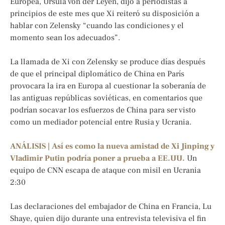
Europea, Ursula von der Leyen, dijo a periodistas a
principios de este mes que Xi reiteró su disposición a
hablar con Zelensky “cuando las condiciones y el
momento sean los adecuados”.
La llamada de Xi con Zelensky se produce días después
de que el principal diplomático de China en París
provocara la ira en Europa al cuestionar la soberanía de
las antiguas repúblicas soviéticas, en comentarios que
podrían socavar los esfuerzos de China para ser visto
como un mediador potencial entre Rusia y Ucrania.
ANÁLISIS | Así es como la nueva amistad de Xi Jinping y
Vladimir Putin podría poner a prueba a EE.UU.
Un
equipo de CNN escapa de ataque con misil en Ucrania
2:30
Las declaraciones del embajador de China en Francia, Lu
Shaye, quien dijo durante una entrevista televisiva el fin