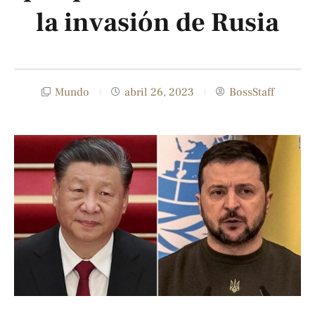
la invasión de Rusia
Mundo
abril 26, 2023
BossStaff