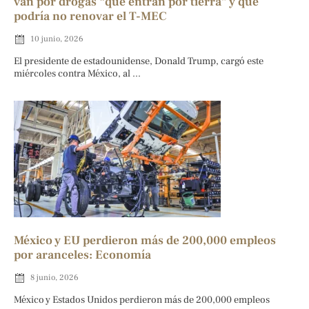
van por drogas “que entran por tierra” y que
podría no renovar el T-MEC
10 junio, 2026
El presidente de estadounidense, Donald Trump, cargó este
miércoles contra México, al ...
México y EU perdieron más de 200,000 empleos
por aranceles: Economía
8 junio, 2026
México y Estados Unidos perdieron más de 200,000 empleos