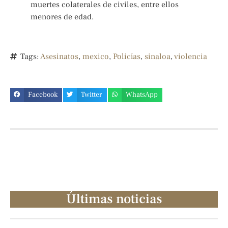
muertes colaterales de civiles, entre ellos
menores de edad.
Tags:
Asesinatos
,
mexico
,
Policías
,
sinaloa
,
violencia
Facebook
Twitter
WhatsApp
Últimas noticias