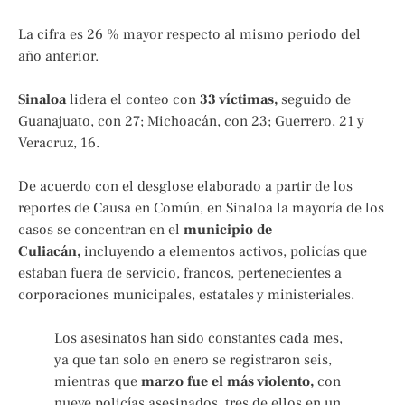
La cifra es 26 % mayor respecto al mismo periodo del
año anterior.
Sinaloa
lidera el conteo con
33 víctimas,
seguido de
Guanajuato, con 27; Michoacán, con 23; Guerrero, 21 y
Veracruz, 16.
De acuerdo con el desglose elaborado a partir de los
reportes de Causa en Común, en Sinaloa la mayoría de los
casos se concentran en el
municipio de
Culiacán,
incluyendo a elementos activos, policías que
estaban fuera de servicio, francos, pertenecientes a
corporaciones municipales, estatales y ministeriales.
Los asesinatos han sido constantes cada mes,
ya que tan solo en enero se registraron seis,
mientras que
marzo fue el más violento,
con
nueve policías asesinados, tres de ellos en un