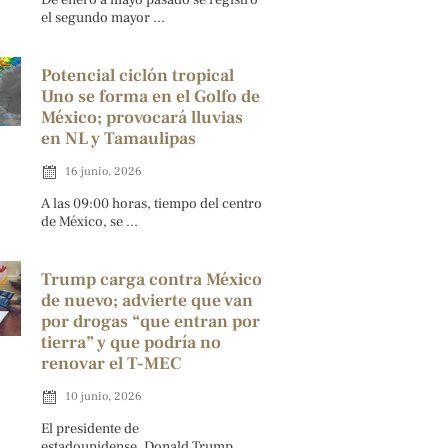
el segundo mayor ...
Potencial ciclón tropical
Uno se forma en el Golfo de
México; provocará lluvias
en NL y Tamaulipas
16 junio, 2026
A las 09:00 horas, tiempo del centro
de México, se ...
Trump carga contra México
de nuevo; advierte que van
por drogas “que entran por
tierra” y que podría no
renovar el T-MEC
10 junio, 2026
El presidente de
estadounidense, Donald Trump,