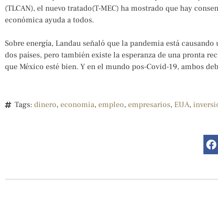
(TLCAN), el nuevo tratado(T-MEC) ha mostrado que hay consens
económica ayuda a todos.
Sobre energía, Landau señaló que la pandemia está causando 
dos países, pero también existe la esperanza de una pronta re
que México esté bien. Y en el mundo pos-Covid-19, ambos deb
Tags:
dinero
,
economia
,
empleo
,
empresarios
,
EUA
,
inversi