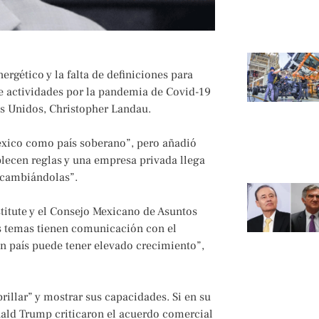
rgético y la falta de definiciones para
de actividades por la pandemia de Covid-19
s Unidos, Christopher Landau.
éxico como país soberano”, pero añadió
blecen reglas y una empresa privada llega
 ­cambiándolas”.
itute y el Consejo Mexicano de Asuntos
s temas tienen comunicación con el
n país puede tener elevado crecimiento”,
illar” y mostrar sus capacidades. Si en su
ld Trump criticaron el acuerdo comercial