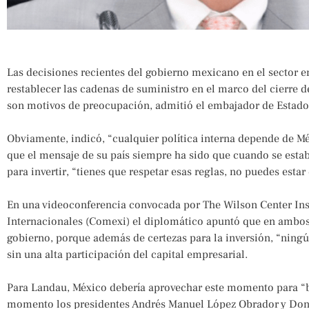
Las decisiones recientes del gobierno mexicano en el sector ene
restablecer las cadenas de suministro en el marco del cierre 
son motivos de preocupación, admitió el embajador de Estado
Obviamente, indicó, “cualquier política interna depende de M
que el mensaje de su país siempre ha sido que cuando se esta
para invertir, “tienes que respetar esas reglas, no puedes estar
En una videoconferencia convocada por The Wilson Center Inst
Internacionales (Comexi) el diplomático apuntó que en ambo
gobierno, porque además de certezas para la inversión, “ningú
sin una alta participación del capital empresarial.
Para Landau, México debería aprovechar este momento para “br
momento los presidentes Andrés Manuel López Obrador y Dona