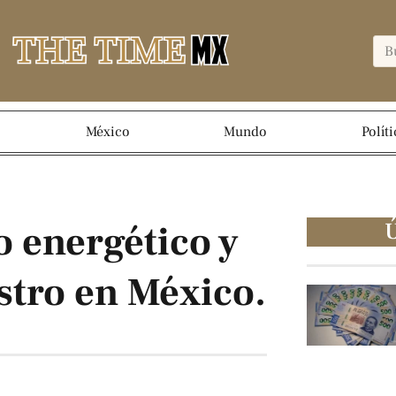
México
Mundo
Políti
Ú
 energético y
stro en México.