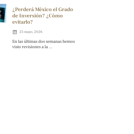
¿Perderá México el Grado
de Inversión? ¿Cómo
evitarlo?
25 mayo, 2026
En las últimas dos semanas hemos
visto revisiones a la ...