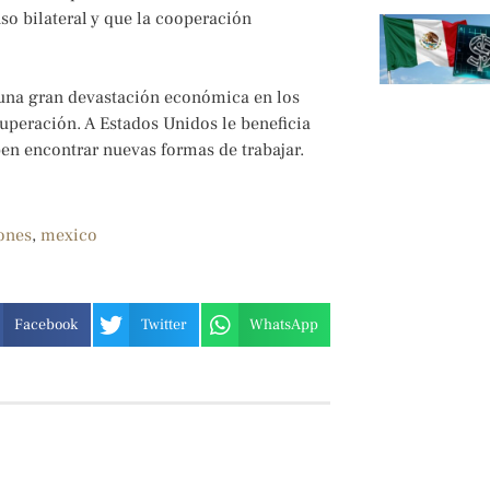
o bilateral y que la cooperación
una gran devastación económica en los
cuperación. A Estados Unidos le beneficia
en encontrar nuevas formas de trabajar.
ones
,
mexico
Facebook
Twitter
WhatsApp