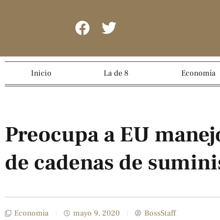
Inicio
La de 8
Economía
Preocupa a EU manejo
de cadenas de sumini
Economía
mayo 9, 2020
BossStaff