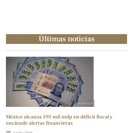
Últimas noticias
México alcanza 391 mil mdp en déficit fiscal y
enciende alertas financieras
6 julio, 2026