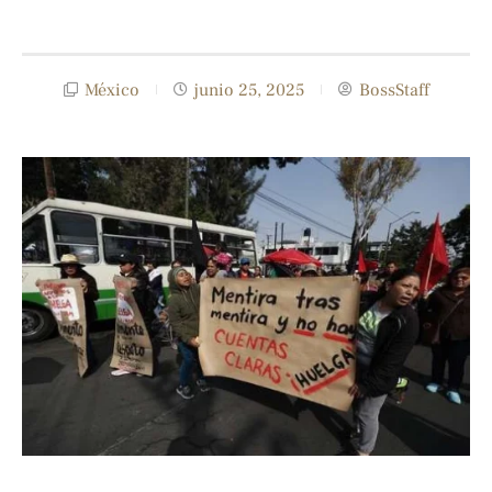
México
junio 25, 2025
BossStaff