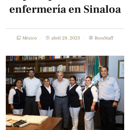
enfermería en Sinaloa
México
abril 28, 2023
BossStaff