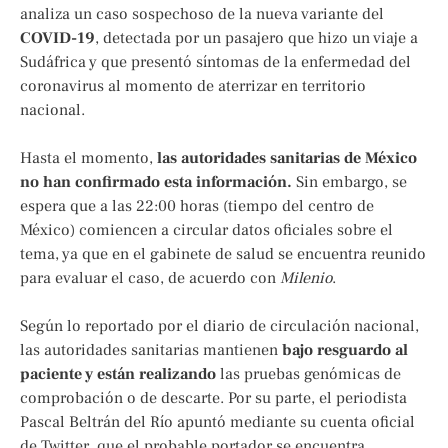
analiza un caso sospechoso de la nueva variante del
COVID-19
, detectada por un pasajero que hizo un viaje a
Sudáfrica y que presentó síntomas de la enfermedad del
coronavirus al momento de aterrizar en territorio
nacional.
Hasta el momento,
las autoridades sanitarias de México
no han confirmado esta información.
Sin embargo, se
espera que a las 22:00 horas (tiempo del centro de
México) comiencen a circular datos oficiales sobre el
tema, ya que en el gabinete de salud se encuentra reunido
para evaluar el caso, de acuerdo con
Milenio
.
Según lo reportado por el diario de circulación nacional,
las autoridades sanitarias mantienen
bajo resguardo al
paciente y están realizando
las pruebas genómicas de
comprobación o de descarte. Por su parte, el periodista
Pascal Beltrán del Río apuntó mediante su cuenta oficial
de Twitter, que el probable portador se encuentra