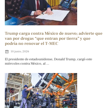
Trump carga contra México de nuevo; advierte que
van por drogas “que entran por tierra” y que
podría no renovar el T-MEC
10 junio, 2026
El presidente de estadounidense, Donald Trump, cargó este
miércoles contra México, al ...