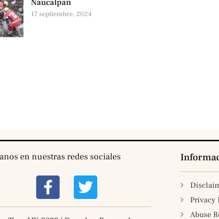
Naucalpan
17 septiembre, 2024
tanos en nuestras redes sociales
Informa
Disclai
Privacy 
Abuse R