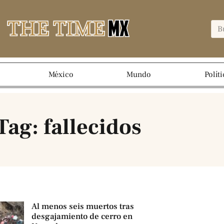
México
Mundo
Políti
Tag: fallecidos
Al menos seis muertos tras
desgajamiento de cerro en