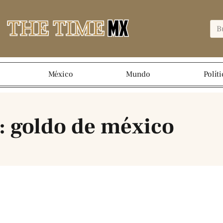
México
Mundo
Políti
: goldo de méxico