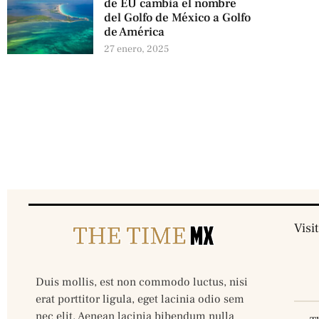
de EU cambia el nombre
del Golfo de México a Golfo
de América
27 enero, 2025
Visi
Duis mollis, est non commodo luctus, nisi
erat porttitor ligula, eget lacinia odio sem
nec elit. Aenean lacinia bibendum nulla