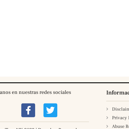
tanos en nuestras redes sociales
Informa
Disclai
Privacy 
Abuse R